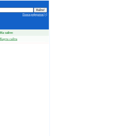
Поиск рефератов [+]
На сайте:
Карта сайта