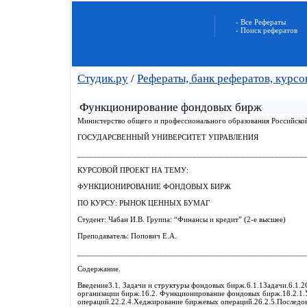
- Все Рефераты
- Поиск рефератов
Студик.ру
/
Рефераты, банк рефератов, курс
Функционирование фондовых бирж
Министерство общего и профессионального образования Российско
ГОСУДАРСВЕННЫЙ УНИВЕРСИТЕТ УПРАВЛЕНИЯ
_______________________________________________________
КУРСОВОЙ ПРОЕКТ НА ТЕМУ:
ФУНКЦИОНИРОВАНИЕ ФОНДОВЫХ БИРЖ
ПО КУРСУ: РЫНОК ЦЕННЫХ БУМАГ
Студент: Чабан И.В. Группа: “Финансы и кредит” (2-е высшее)
Преподаватель: Попович Е.А.
_________________________________________________________
Содержание.
Введение3.1. Задачи и структуры фондовых бирж.6.1.1Задачи.6.1.
организации бирж.16.2. Функционирование фондовых бирж.18.2.1.У
операций.22.2.4.Хеджирование биржевых операций.26.2.5.Последов