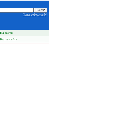
Поиск рефератов [+]
На сайте:
Карта сайта