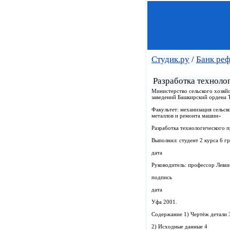
Студик.ру
/
Банк ре
Разработка техноло
Министерство сельского хозяй
заведений Башкирский ордена 
Факультет: механизация сельс
металлов и ремонта машин»
Разработка технологического 
Выполнил: студент 2 курса 6 г
дата
Руководитель: профессор Левин
подпись
дата
Уфа 2001.
Содержание 1) Чертёж детали 
2) Исходные данные 4