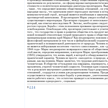
и производственными отношениями , между общественным характер
присвоением их результатов , он сформулировал материалистическ
стоимости и политическую концепцию диктатуры пролетариата. Выд
, такие , что определяют комплекс общественных отношений , он у
народные массы , что капитализм имеет переходное значение в исто
коммунистический строй , который является неизбежным и законом
противоречий капитализма . В пролетариате Маркс увидел особый к
существующего миропорядка. Пролетарии страдают от непосильного 
который, как отмечал впоследствии Ф. Энгельс, необходимо следуе
ростом городов. Борьба с этим положением призвание пролетариата
освобождению. Освобождая себя, пролетарии уничтожают и угнетен
того , что государство и право в развитии общества есть продукт 
новой позицией относительно теорий природного права и обществен
принципиальная новизна идей Маркса? Как неоднократно поясняли 
философский материализм (в том числе и фейербаховский) ограничив
практической и познавательной деятельности от природы. Человек 
не является нейтральным носителем «чистого самосознания», или 
1844 года» Маркс неоднократно возвращался к мысли об общественн
этой мысли, определив направление, в котором Маркс преобразовыв
(1845) утверждается, что жизнь людей, в которой и обнаруживаетс
практический характер. Человек не просто «находится» в природе, а
раньше, как мы помним, Маркс заключил, что трудовая деятельность 
человеческая. В обществе отчуждения она извращена, перевернута,
проклятием, утратой человеческой сущности. Основная идея социаль
что в результате внутреннего развития капитализма будут разрушен
отношений , создадутся условия для раскрепощения человека. Про
осуществляется через классовую борьбу и революцию , уничтожение 
власти рабочего класса , что остаточно приведет к исчезновению де
возникновению однородного , социально
1
2
3
4