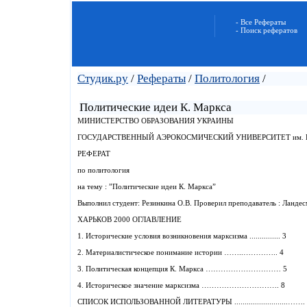
- Все Рефераты
- Поиск рефератов
Студик.ру
/
Рефераты
/
Политология
/
Политические идеи К. Маркса
МИНИСТЕРСТВО ОБРАЗОВАНИЯ УКРАИНЫ
ГОСУДАРСТВЕННЫЙ АЭРОКОСМИЧЕСКИЙ УНИВЕРСИТЕТ им. 
РЕФЕРАТ
по политология
на тему : ”Политические идеи К. Маркса”
Выполнил студент: Резинкина О.В. Проверил преподаватель : Ландес
ХАРЬКОВ 2000 ОГЛАВЛЕНИЕ
1. Исторические условия возникновения марксизма ............... 3
2. Материалистическое понимание истории ……..………….. 4
3. Политическая концепция К. Маркса ………………………… 5
4. Историческое значение марксизма …………………………. 8
СПИСОК ИСПОЛЬЗОВАННОЙ ЛИТЕРАТУРЫ ..........................…….