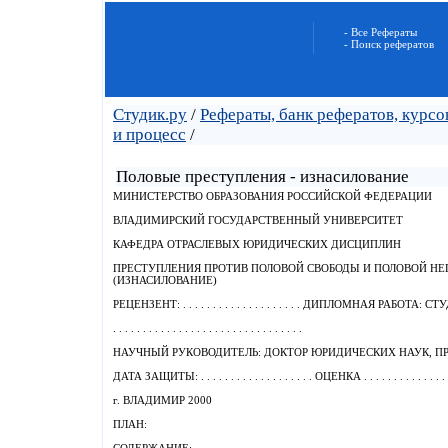
- Все Рефераты
- Поиск рефератов
Студик.ру
/
Рефераты, банк рефератов, курс
и процесс
/
Половые преступления - изнасилование
МИНИСТЕРСТВО ОБРАЗОВАНИЯ РОССИЙСКОЙ ФЕДЕРАЦИИ
ВЛАДИМИРСКИЙ ГОСУДАРСТВЕННЫЙ УНИВЕРСИТЕТ
КАФЕДРА ОТРАСЛЕВЫХ ЮРИДИЧЕСКИХ ДИСЦИПЛИН
ПРЕСТУПЛЕНИЯ ПРОТИВ ПОЛОВОЙ СВОБОДЫ И ПОЛОВОЙ Н
(ИЗНАСИЛОВАНИЕ)
РЕЦЕНЗЕНТ: . . . . . . . . . . . . . . . . . . . . ДИПЛОМНАЯ РАБОТА
. . . . . . . . . . . . . . . . . . . . . . . . . . . . . . . .
НАУЧНЫЙ РУКОВОДИТЕЛЬ: ДОКТОР ЮРИДИЧЕСКИХ НАУК, П
ДАТА ЗАЩИТЫ: . . . . . . . . . . . . . . . . . . . ОЦЕНКА . . . . . . . . . . . . . . . .
г. ВЛАДИМИР 2000
ПЛАН: