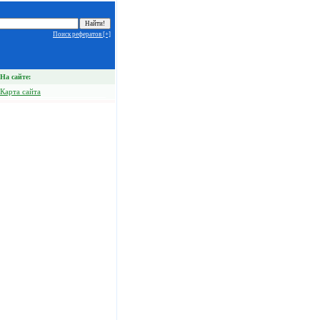
Поиск рефератов [+]
На сайте:
Карта сайта