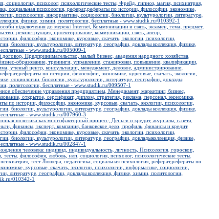
п, социология, психолог, психологические тесты, Фрейд, гипноз, магия, психиатрия,
ка, социальная психология, реферат,рефераты по истории, философии, экономике,
ологии, психологии, информатике, социологии, биологии, культурологии, литературе,
ллекция, физике, химии, политологии, бесплатные - www.studik.ru/010392-1
особи підключення до мережі Internet, Коммуникации и связь, экзамен, тема, предмет,
ьство, реконструкция, проектирование, коммуникации, связь, автор,
стории, философии, экономике, курсовые, скачать, экологии, психологии,
ии, биологии, культурологии, литературе, географии, доклады коллекция, физике,
есплатные - www.studik.ru/005009-1
й договор, Предпринимательство, малый бизнес, академия народного хозяйства,
изнес-образование, тренинги, управление, стажировки, повышение, квалификации,
мма, ученый центр, консультации, менеджмент, деловое, администрирование,
 реферат,рефераты по истории, философии, экономике, курсовые, скачать, экологии,
ике, социологии, биологии, культурологии, литературе, географии, доклады
мии, политологии, бесплатные - www.studik.ru/009507-1
ное обеспечение управления предприятием, Менеджмент, маркетинг, бизнес,
зование, открытое, сертификат, диплом, стратегия, реклама, персонал, экономика,
ты по истории, философии, экономике, курсовые, скачать, экологии, психологии,
ии, биологии, культурологии, литературе, географии, доклады коллекция, физике,
есплатные - www.studik.ru/007960-3
онная политика как многофакторный процесс, Деньги и кредит, журналы, газета,
ньги, финансы, эксперт, компания, банковское дело, профиль, финансы и кредит,
стории, философии, экономике, курсовые, скачать, экологии, психологии,
ии, биологии, культурологии, литературе, географии, докладыколлекция, физике,
есплатные - www.studik.ru/002847-1
ождения человека: индивид, индивидуальность, личность, Психология, гороскоп,
и, тесты, философия, любовь, нлп, социология, психолог, психологические тесты,
 психиатрия, тест Люшера, педагогика, социальная психология, реферат,рефераты по
кономике, курсовые, скачать, экологии, психологии, информатике, социологии,
ии, литературе, географии, доклады коллекция, физике, химии, политологии,
ik.ru/010342-1